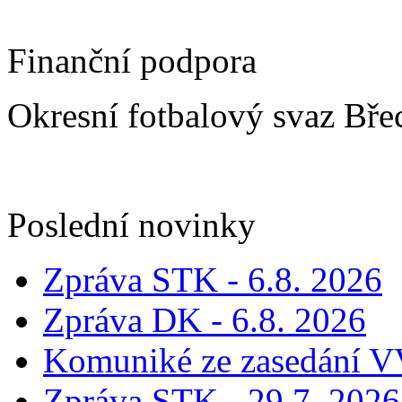
Finanční podpora
Okresní fotbalový svaz Bře
Poslední novinky
Zpráva STK - 6.8. 2026
Zpráva DK - 6.8. 2026
Komuniké ze zasedání V
Zpráva STK - 29.7. 2026