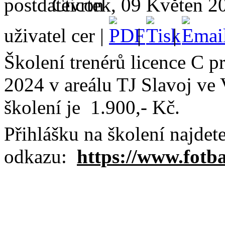
Čtvrtek, 09 Květen 2
uživatel cer |
|
|
Školení trenérů licence C p
2024 v areálu TJ Slavoj ve
školení je 1.900,- Kč.
Přihlášku na školení najdet
odkazu:
https://www.fotba