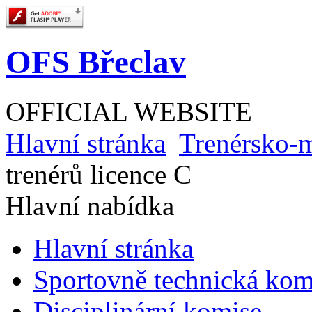
OFS Břeclav
OFFICIAL WEBSITE
Hlavní stránka
Trenérsko-
trenérů licence C
Hlavní nabídka
Hlavní stránka
Sportovně technická kom
Disciplinární komise