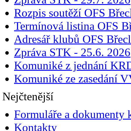
Rozpis soutěží OFS Břec
Termínová listina OFS B
Adresář klubů OFS Břec
Zpráva STK - 25.6. 2026
Komuniké z jednání KRD
Komuniké ze zasedání V
Nejčtenější
Formuláře a dokumenty k
Kontakty