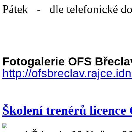
Pátek - dle telefonické d
Fotogalerie OFS Břecla
http://ofsbreclav.rajce.
Školení trenérů licence