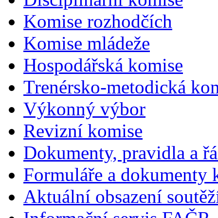
Komise rozhodčích
Komise mládeže
Hospodářská komise
Trenérsko-metodická ko
Výkonný výbor
Revizní komise
Dokumenty, pravidla a ř
Formuláře a dokumenty k
Aktuální obsazení soutěž