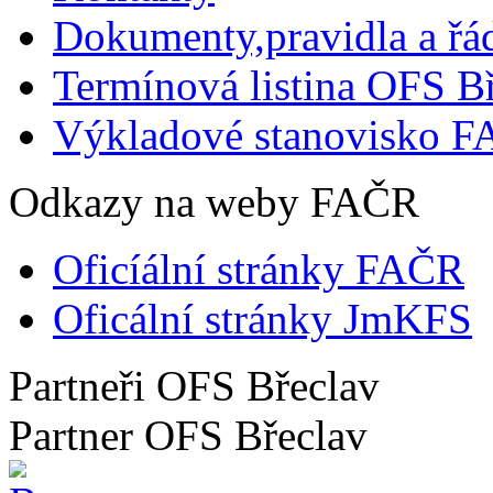
Dokumenty,pravidla a řá
Termínová listina OFS Bř
Výkladové stanovisko F
Odkazy na weby FAČR
Oficíální stránky FAČR
Oficální stránky JmKFS
Partneři OFS Břeclav
Partner OFS Břeclav