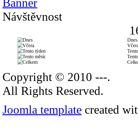
Návštěvnost
1
Dnes
Včer
Tento
Tento
Celk
Copyright © 2010 ---.
All Rights Reserved.
Joomla template
created wit