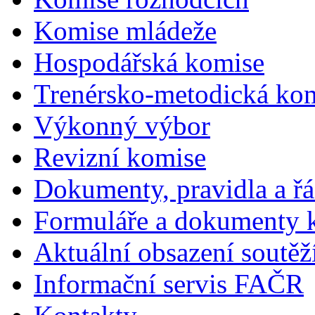
Komise mládeže
Hospodářská komise
Trenérsko-metodická ko
Výkonný výbor
Revizní komise
Dokumenty, pravidla a ř
Formuláře a dokumenty k
Aktuální obsazení soutěž
Informační servis FAČR