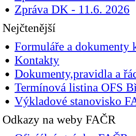
Zpráva DK - 11.6. 2026
Nejčtenější
Formuláře a dokumenty k
Kontakty
Dokumenty,pravidla a řá
Termínová listina OFS Bř
Výkladové stanovisko F
Odkazy na weby FAČR