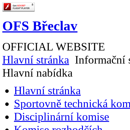
OFS Břeclav
OFFICIAL WEBSITE
Hlavní stránka
Informační 
Hlavní nabídka
Hlavní stránka
Sportovně technická kom
Disciplinární komise
Komise rozhodčích