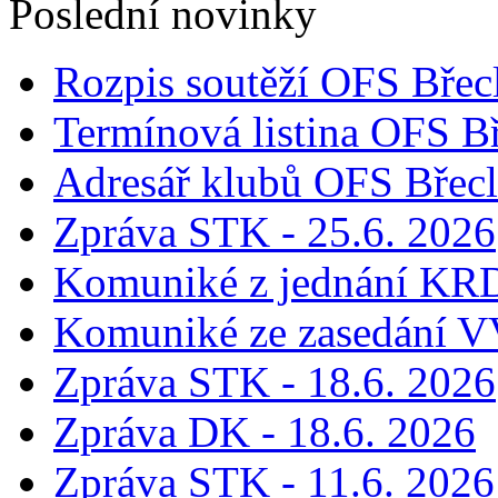
Poslední novinky
Rozpis soutěží OFS Břec
Termínová listina OFS B
Adresář klubů OFS Břec
Zpráva STK - 25.6. 2026
Komuniké z jednání KRD
Komuniké ze zasedání V
Zpráva STK - 18.6. 2026
Zpráva DK - 18.6. 2026
Zpráva STK - 11.6. 2026