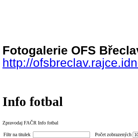
Fotogalerie OFS Břecla
http://ofsbreclav.rajce.
Info fotbal
Zpravodaj FAČR Info fotbal
Filtr na titulek
Počet zobrazených